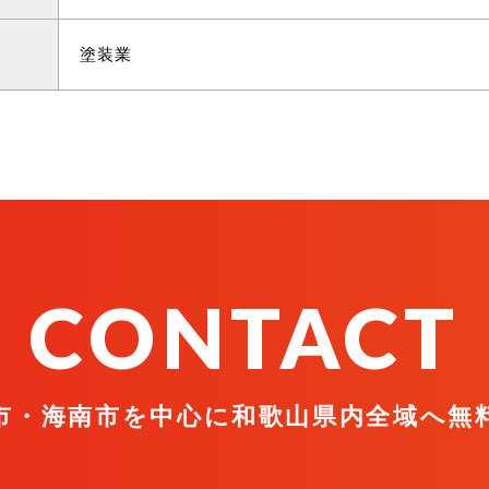
塗装業
CONTACT
市・海南市を中心に
和歌山県内全域へ無