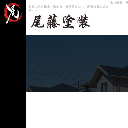
会社概要
｜
和歌山県有田市・海南市で外壁塗装なら「尾藤塗装株式会
社」へ