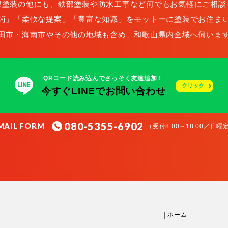
根塗装の他にも、鉄部塗装や防水工事など何でもお気軽にご相談
術」「柔軟な提案」「豊富な知識」をモットーに塗装でお住ま
田市・海南市やその他の地域も含め、和歌山県内全域へ伺いま
QRコード読み込んでさっそく友達追加！
クリック
今すぐLINEでお問い合わせ
080-5355-6902
MAIL FORM
（受付8:00～18:00／日曜
ホーム