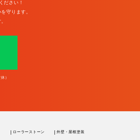
ください！
いを守ります。
す。
定休）
ローラーストーン
外壁・屋根塗装