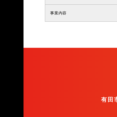
事業内容
有田