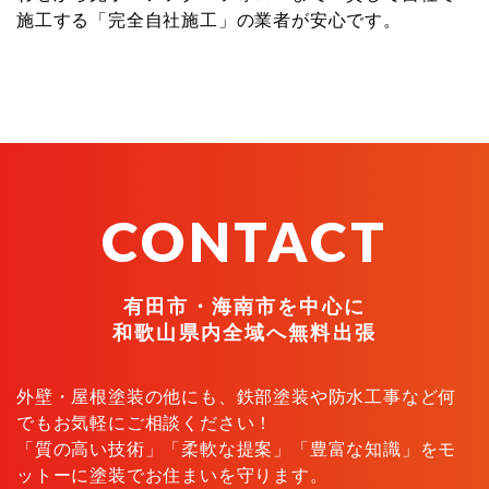
施工する「完全自社施工」の業者が安心です。
CONTACT
有田市・海南市を中心に
和歌山県内全域へ無料出張
外壁・屋根塗装の他にも、鉄部塗装や防水工事など何
でもお気軽にご相談ください！
「質の高い技術」「柔軟な提案」「豊富な知識」をモ
ットーに塗装でお住まいを守ります。