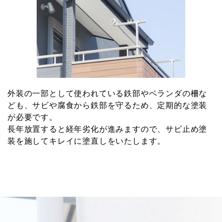
外装の一部として使われている鉄部やベランダの柵な
ども、サビや腐食から鉄部を守るため、定期的な塗装
が必要です。
長年放置すると経年劣化が進みますので、サビ止め塗
装を施してキレイに塗直しをいたします。