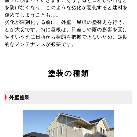
徐々に弱まっていきます。そうすると日差しや雨など
内装解体工事
を防げなくなり、このような劣化が悪化すると建材を
外壁・屋根塗装
傷めてしまうことも…。
劣化が深刻化する前に、外壁・屋根の塗替えを行うこ
防水工事
とが大切です。特に屋根は、日差しや雨の影響を受け
やすいうえに日頃から状態を把握できないため、定期
アスベスト対策工事
的なメンテナンスが必要です。
その他
塗装の種類
外壁塗装