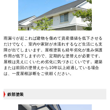
雨漏りが起これば建物を傷めて資産価値を低下させる
だけでなく、室内や家財が水濡れするなど生活にも支
障が出てしまいます。屋根塗装も経年劣化が進み保護
作用が低下しますので、定期的な塗替えが必要です。
屋根は見えにくいため劣化に気づきにくいです。建築
または前回の塗替えから10年以上経過している場合
は、一度屋根診断をご依頼ください。
鉄部塗装